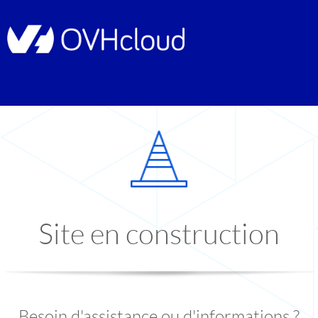
Site en construction
Besoin d'assistance ou d'informations ?